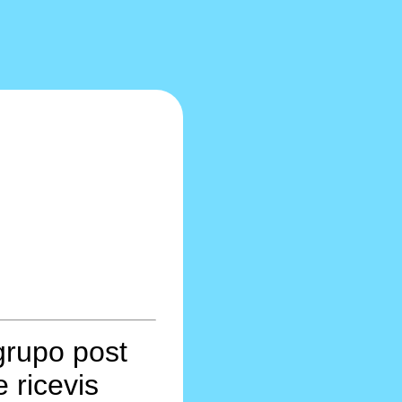
grupo post
 ricevis