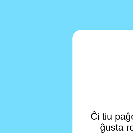
Ĉi tiu pa
ĝusta r