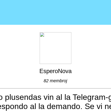
EsperoNova
82 membroj
ĝo plusendas vin al la Telegram-
espondo al la demando. Se vi ne